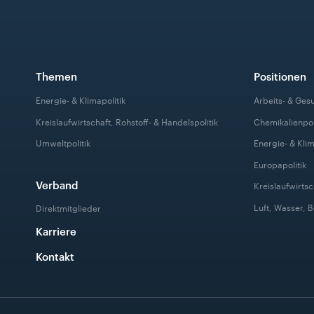
Themen
Positionen
Energie- & Klimapolitik
Arbeits- & Ges
Kreislaufwirtschaft, Rohstoff- & Handelspolitik
Chemikalienpol
Umweltpolitik
Energie- & Klim
Europapolitik
Verband
Kreislaufwirtsc
Luft, Wasser, 
Direktmitglieder
Karriere
Kontakt