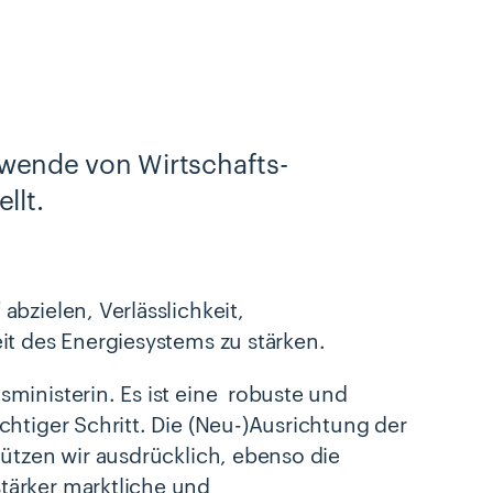
ewende von Wirtschafts-
llt.
bzielen, Verlässlichkeit,
it des Energiesystems zu stärken.
ministerin. Es ist eine robuste und
htiger Schritt. Die (Neu-)Ausrichtung der
tützen wir ausdrücklich, ebenso die
tärker marktliche und