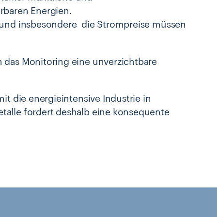
rbaren Energien.
- und insbesondere die Strompreise müssen
h das Monitoring eine unverzichtbare
it die energieintensive Industrie in
talle fordert deshalb eine konsequente