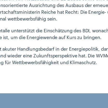
nsorientierte Ausrichtung des Ausbaus der erneue
tschaftsministerin Reiche hat Recht: Die Energie
onal wettbewerbsfähig sein.
alle unterstützt die Einschätzung des BDI, wonac
 ist, um die Energiewende auf Kurs zu bringen.
t akuter Handlungsbedarf in der Energiepolitik, dam
nd wieder eine Zukunftsperspektive hat. Die WVMe
 für Wettbewerbsfähigkeit und Klimaschutz.