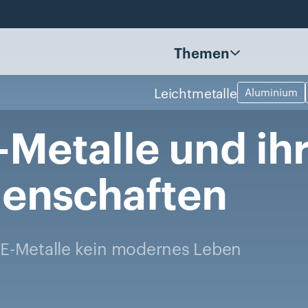
Themen
Leichtmetalle
Aluminium
-Metalle
und
ih
genschaften
E-Metalle kein modernes Leben