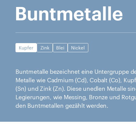
Buntmetalle
Kupfer
Zink
Blei
Nickel
Buntmetalle bezeichnet eine Untergruppe de
Metalle wie Cadmium (Cd), Cobalt (Co), Kupfer
(Sn) und Zink (Zn). Diese unedlen Metalle sin
Legierungen, wie Messing, Bronze und Rotg
den Buntmetallen gezählt werden.