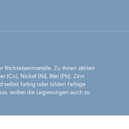
r Nichteisenmetalle. Zu ihnen zählen
 (Cu), Nickel (Ni), Blei (Pb), Zinn
d selbst farbig oder bilden farbige
uss, wobei die Legierungen auch zu