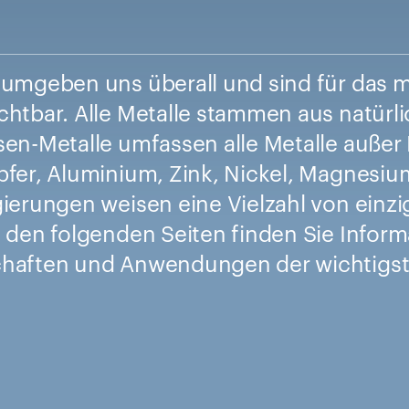
 umgeben uns überall und sind für das
chtbar. Alle Metalle stammen aus natürl
sen-Metalle umfassen alle Metalle außer
pfer, Aluminium, Zink, Nickel, Magnesiu
gierungen weisen eine Vielzahl von einz
f den folgenden Seiten finden Sie Info
haften und Anwendungen der wichtigst