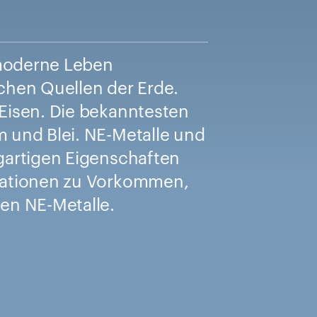
 moderne Leben
ichen Quellen der Erde.
 Eisen. Die bekanntesten
m und Blei. NE-Metalle und
igartigen Eigenschaften
rmationen zu Vorkommen,
en NE-Metalle.