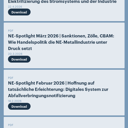
Elektrifizierung des Stromsystems und der Industrie
22.4.2026
Download
PDF
NE-Spotlight März 2026 | Sanktionen, Zölle, CBAM:
Wie Handelspolitik die NE-Metallindustrie unter
Druck setzt
20.3.2026
Download
PDF
NE-Spotlight Februar 2026 | Hoffnung auf
tatsächliche Erleichterung: Digitales System zur
Abfallverbringungsnotifizierung
18.2.2026
Download
PDF