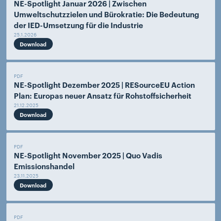
NE-Spotlight Januar 2026 | Zwischen
Umweltschutzzielen und Bürokratie: Die Bedeutung
der IED-Umsetzung für die Industrie
25.1.2026
Download
PDF
NE-Spotlight Dezember 2025 | RESourceEU Action
Plan: Europas neuer Ansatz für Rohstoffsicherheit
21.12.2025
Download
PDF
NE-Spotlight November 2025 | Quo Vadis
Emissionshandel
23.11.2025
Download
PDF