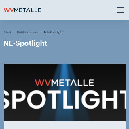
NE-Spotlight
Start
Publikationen
NE-Spotlight