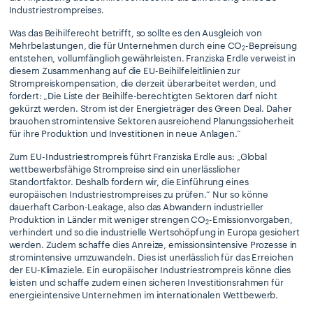
Industriestrompreises.
Was das Beihilferecht betrifft, so sollte es den Ausgleich von
Mehrbelastungen, die für Unternehmen durch eine CO
-Bepreisung
2
entstehen, vollumfänglich gewährleisten. Franziska Erdle verweist in
diesem Zusammenhang auf die EU-Beihilfeleitlinien zur
Strompreiskompensation, die derzeit überarbeitet werden, und
fordert: „Die Liste der Beihilfe-berechtigten Sektoren darf nicht
gekürzt werden. Strom ist der Energieträger des Green Deal. Daher
brauchen stromintensive Sektoren ausreichend Planungssicherheit
für ihre Produktion und Investitionen in neue Anlagen.“
Zum EU-Industriestrompreis führt Franziska Erdle aus: „Global
wettbewerbsfähige Strompreise sind ein unerlässlicher
Standortfaktor. Deshalb fordern wir, die Einführung eines
europäischen Industriestrompreises zu prüfen.“ Nur so könne
dauerhaft Carbon-Leakage, also das Abwandern industrieller
Produktion in Länder mit weniger strengen CO
-Emissionvorgaben,
2
verhindert und so die industrielle Wertschöpfung in Europa gesichert
werden. Zudem schaffe dies Anreize, emissionsintensive Prozesse in
stromintensive umzuwandeln. Dies ist unerlässlich für das Erreichen
der EU-Klimaziele. Ein europäischer Industriestrompreis könne dies
leisten und schaffe zudem einen sicheren Investitionsrahmen für
energieintensive Unternehmen im internationalen Wettbewerb.