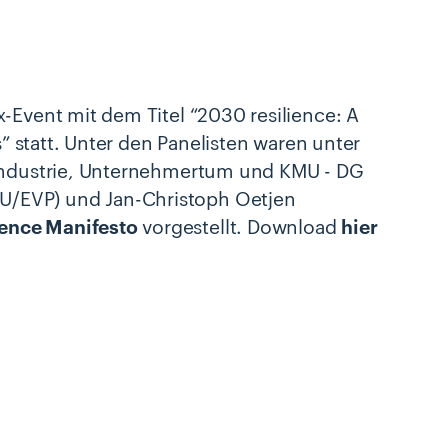
-Event mit dem Titel “2030 resilience: A
s” statt. Unter den Panelisten waren unter
 Industrie, Unternehmertum und KMU - DG
U/EVP) und Jan-Christoph Oetjen
ence Manifesto
vorgestellt. Download
hier