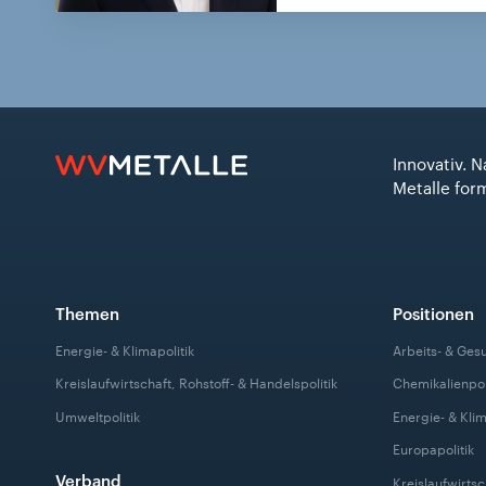
Innovativ. N
Metalle for
Themen
Positionen
Energie- & Klimapolitik
Arbeits- & Ges
Kreislaufwirtschaft, Rohstoff- & Handelspolitik
Chemikalienpol
Umweltpolitik
Energie- & Klim
Europapolitik
Verband
Kreislaufwirtsc