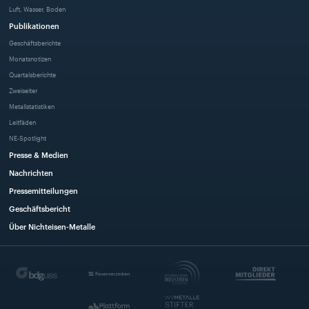
Luft, Wasser, Boden
Publikationen
Geschäftsberichte
Monatsnotizen
Quartalsberichte
Zweiseiter
Metallstatistiken
Leitfäden
NE-Spotlight
Presse & Medien
Nachrichten
Pressemitteilungen
Geschäftsbericht
Über Nichteisen-Metalle