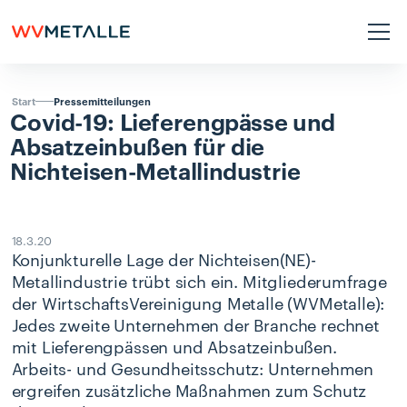
Pressemitteilungen
Start
Covid-19:
Lieferengpässe
und
Absatzeinbußen
für
die
Nichteisen-Metallindustrie
18.3.20
Konjunkturelle Lage der Nichteisen(NE)-
Metallindustrie trübt sich ein. Mitgliederumfrage
der WirtschaftsVereinigung Metalle (WVMetalle):
Jedes zweite Unternehmen der Branche rechnet
mit Lieferengpässen und Absatzeinbußen.
Arbeits- und Gesundheitsschutz: Unternehmen
ergreifen zusätzliche Maßnahmen zum Schutz