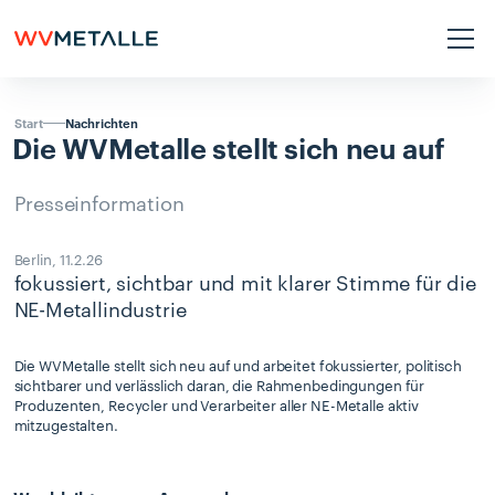
Nachrichten
Start
Die
WVMetalle
stellt
sich
neu
auf
Presseinformation
Berlin
,
11.2.26
fokussiert, sichtbar und mit klarer Stimme für die
NE-Metallindustrie
Die WVMetalle stellt sich neu auf und arbeitet fokussierter, politisch
sichtbarer und verlässlich daran, die Rahmenbedingungen für
Produzenten, Recycler und Verarbeiter aller NE-Metalle aktiv
mitzugestalten.