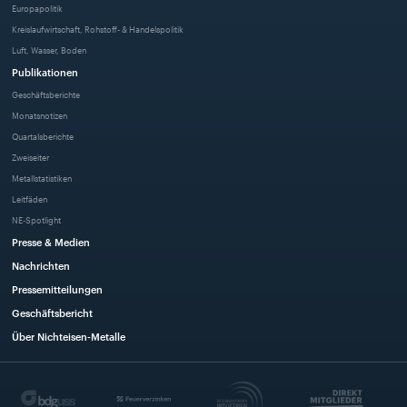
Europapolitik
Kreislaufwirtschaft, Rohstoff- & Handelspolitik
Luft, Wasser, Boden
Publikationen
Geschäftsberichte
Monatsnotizen
Quartalsberichte
Zweiseiter
Metallstatistiken
Leitfäden
NE-Spotlight
Presse & Medien
Nachrichten
Pressemitteilungen
Geschäftsbericht
Über Nichteisen-Metalle