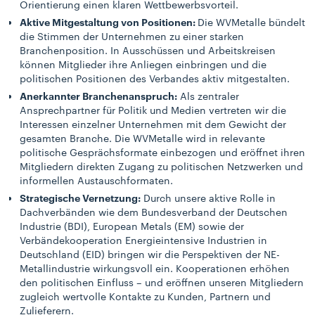
Orientierung einen klaren Wettbewerbsvorteil.
Aktive Mitgestaltung von Positionen:
Die WVMetalle bündelt
die Stimmen der Unternehmen zu einer starken
Branchenposition. In Ausschüssen und Arbeitskreisen
können Mitglieder ihre Anliegen einbringen und die
politischen Positionen des Verbandes aktiv mitgestalten.
Anerkannter Branchenanspruch:
Als zentraler
Ansprechpartner für Politik und Medien vertreten wir die
Interessen einzelner Unternehmen mit dem Gewicht der
gesamten Branche. Die WVMetalle wird in relevante
politische Gesprächsformate einbezogen und eröffnet ihren
Mitgliedern direkten Zugang zu politischen Netzwerken und
informellen Austauschformaten.
Strategische Vernetzung:
Durch unsere aktive Rolle in
Dachverbänden wie dem Bundesverband der Deutschen
Industrie (BDI), European Metals (EM) sowie der
Verbändekooperation Energieintensive Industrien in
Deutschland (EID) bringen wir die Perspektiven der NE-
Metallindustrie wirkungsvoll ein. Kooperationen erhöhen
den politischen Einfluss – und eröffnen unseren Mitgliedern
zugleich wertvolle Kontakte zu Kunden, Partnern und
Zulieferern.