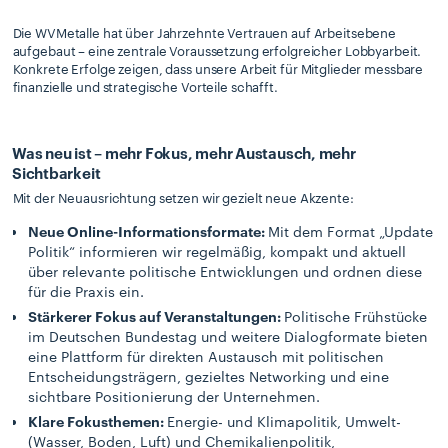
Die WVMetalle hat über Jahrzehnte Vertrauen auf Arbeitsebene
aufgebaut – eine zentrale Voraussetzung erfolgreicher Lobbyarbeit.
Konkrete Erfolge zeigen, dass unsere Arbeit für Mitglieder messbare
finanzielle und strategische Vorteile schafft.
Was neu ist – mehr Fokus, mehr Austausch, mehr
Sichtbarkeit
Mit der Neuausrichtung setzen wir gezielt neue Akzente:
Neue Online-Informationsformate:
Mit dem Format „Update
Politik“ informieren wir regelmäßig, kompakt und aktuell
über relevante politische Entwicklungen und ordnen diese
für die Praxis ein.
Stärkerer Fokus auf Veranstaltungen:
Politische Frühstücke
im Deutschen Bundestag und weitere Dialogformate bieten
eine Plattform für direkten Austausch mit politischen
Entscheidungsträgern, gezieltes Networking und eine
sichtbare Positionierung der Unternehmen.
Klare Fokusthemen:
Energie- und Klimapolitik, Umwelt-
(Wasser, Boden, Luft) und Chemikalienpolitik,