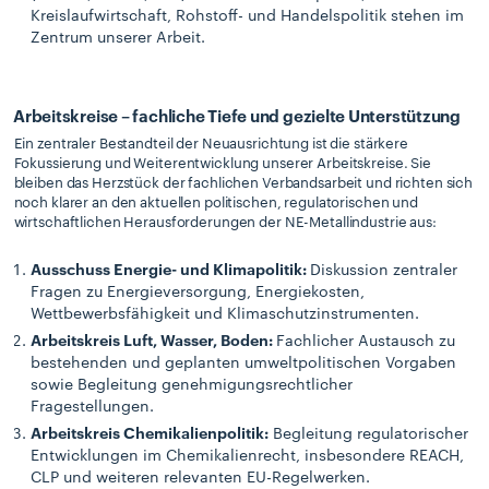
Kreislaufwirtschaft, Rohstoff- und Handelspolitik stehen im
Zentrum unserer Arbeit.
Arbeitskreise – fachliche Tiefe und gezielte Unterstützung
Ein zentraler Bestandteil der Neuausrichtung ist die stärkere
Fokussierung und Weiterentwicklung unserer Arbeitskreise. Sie
bleiben das Herzstück der fachlichen Verbandsarbeit und richten sich
noch klarer an den aktuellen politischen, regulatorischen und
wirtschaftlichen Herausforderungen der NE-Metallindustrie aus:
Ausschuss Energie- und Klimapolitik:
Diskussion zentraler
Fragen zu Energieversorgung, Energiekosten,
Wettbewerbsfähigkeit und Klimaschutzinstrumenten.
Arbeitskreis Luft, Wasser, Boden:
Fachlicher Austausch zu
bestehenden und geplanten umweltpolitischen Vorgaben
sowie Begleitung genehmigungsrechtlicher
Fragestellungen.
Arbeitskreis Chemikalienpolitik:
Begleitung regulatorischer
Entwicklungen im Chemikalienrecht, insbesondere REACH,
CLP und weiteren relevanten EU-Regelwerken.