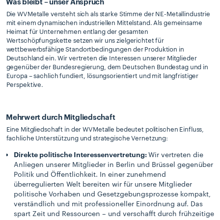
Was bleibt – unser Anspruch
Die WVMetalle versteht sich als starke Stimme der NE-Metallindustrie
mit einem dynamischen industriellen Mittelstand. Als gemeinsame
Heimat für Unternehmen entlang der gesamten
Wertschöpfungskette setzen wir uns zielgerichtet für
wettbewerbsfähige Standortbedingungen der Produktion in
Deutschland ein. Wir vertreten die Interessen unserer Mitglieder
gegenüber der Bundesregierung, dem Deutschen Bundestag und in
Europa – sachlich fundiert, lösungsorientiert und mit langfristiger
Perspektive.
Mehrwert durch Mitgliedschaft
Eine Mitgliedschaft in der WVMetalle bedeutet politischen Einfluss,
fachliche Unterstützung und strategische Vernetzung:
Direkte politische Interessenvertretung:
Wir vertreten die
Anliegen unserer Mitglieder in Berlin und Brüssel gegenüber
Politik und Öffentlichkeit. In einer zunehmend
überregulierten Welt bereiten wir für unsere Mitglieder
politische Vorhaben und Gesetzgebungsprozesse kompakt,
verständlich und mit professioneller Einordnung auf. Das
spart Zeit und Ressourcen – und verschafft durch frühzeitige