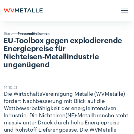
Pressemitteilungen
Start
EU-Toolbox
gegen
explodierende
Energiepreise
für
Nichteisen-Metallindustrie
ungenügend
14.10.21
Die WirtschaftsVereinigung Metalle (WVMetalle)
fordert Nachbesserung mit Blick auf die
Wettbewerbsfähigkeit der energieintensiven
Industrie. Die Nichteisen(NE)-Metallbranche steht
massiv unter Druck durch hohe Energiepreise
und Rohstoff-Lieferengpässe. Die WVMetalle