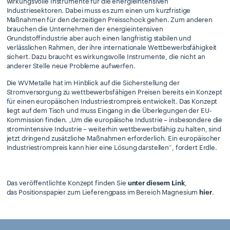
wirkungsvolle Instrumente für die energieintensiven
Industriesektoren. Dabei muss es zum einen um kurzfristige
Maßnahmen für den derzeitigen Preisschock gehen. Zum anderen
brauchen die Unternehmen der energieintensiven
Grundstoffindustrie aber auch einen langfristig stabilen und
verlässlichen Rahmen, der ihre internationale Wettbewerbsfähigkeit
sichert. Dazu braucht es wirkungsvolle Instrumente, die nicht an
anderer Stelle neue Probleme aufwerfen.
Die WVMetalle hat im Hinblick auf die Sicherstellung der
Stromversorgung zu wettbewerbsfähigen Preisen bereits ein Konzept
für einen europäischen Industriestrompreis entwickelt. Das Konzept
liegt auf dem Tisch und muss Eingang in die Überlegungen der EU-
Kommission finden. „Um die europäische Industrie – insbesondere die
stromintensive Industrie – weiterhin wettbewerbsfähig zu halten, sind
jetzt dringend zusätzliche Maßnahmen erforderlich. Ein europäischer
Industriestrompreis kann hier eine Lösung darstellen“, fordert Erdle.
Das veröffentlichte Konzept finden Sie
unter diesem Link
,
das Positionspapier zum Lieferengpass im Bereich Magnesium
hier
.