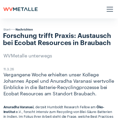
Nachrichten
Start
Forschung
trifft
Praxis:
Austausch
bei
Ecobat
Resources
in
Braubach
WVMetalle unterwegs
11.3.26
Vergangene Woche erhielten unser Kollege
Johannes Appel und Anuradha Varanasi wertvolle
Einblicke in die Batterie-Recyclingprozesse bei
Ecobat Resources am Standort Braubach.
Anuradha Varanasi
, derzeit Humboldt Research Fellow am
Öko-
Institut
e.V., forscht intensiv zum Recycling von Blei-Säure-Batterien
in Indien. Im Fokus ihrer Arbeit steht die Frage, welche Best Practices