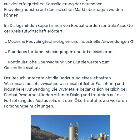
aus der erfolgreichen Konsolidierung der deutschen
Recyclingindustrie auf den indischen Markt übertragen werden
können.
Im Dialog mit den Expert:innen von Ecobat wurden zentrale Aspekte
der Kreislaufwirtschaft erörtert:
→Moderne Recyclingtechnologien und industrielle Anwendungen ♻️
→Standards für Arbeitsbedingungen und Arbeitssicherheit
→Kontinuierliche Überwachung von Blutbleiwerten zum
Gesundheitsschutz
Der Besuch unterstreicht die Bedeutung eines lebhaften
Wissensaustauschs zwischen wissenschaftlicher Forschung und
industrieller Anwendung.Die WVMetalle bedankt sich herzlich bei
Ecobat Resources für den offenen Dialog und freut sich auf die
Fortsetzung des Austauschs mit dem Öko-Institut sowie weiteren
Forschungseinrichtungen.