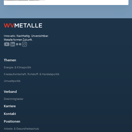
Innovativ. Nachhaltig. Unverzichtbar. 
Metalle formen Zukunft.
Themen
Energie- & Klimapolitik
Kreislaufwirtschaft, Rohstoff- & Handelspolitik
Umweltpolitik
Verband
Direktmitglieder
Karriere
Kontakt
Positionen
Arbeits- & Gesundheitsschutz