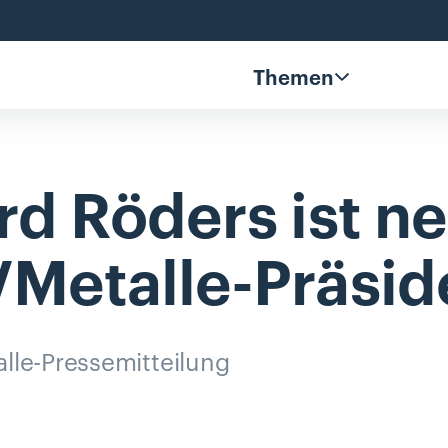
Themen
rd
Röders
ist
ne
Metalle-Präsid
le-Pressemitteilung