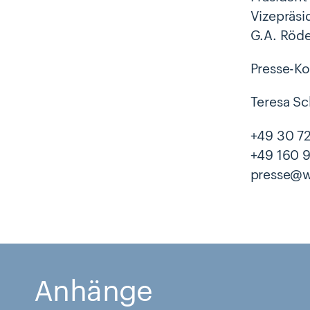
Vizepräsi
G.A. Röde
Presse-Ko
Teresa S
+49 30 72
+49 160 
presse@w
Anhänge