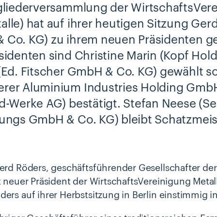
gliederversammlung der WirtschaftsVere
lle) hat auf ihrer heutigen Sitzung Ger
Co. KG) zu ihrem neuen Präsidenten ge
sidenten sind Christine Marin (Kopf Ho
(Ed. Fitscher GmbH & Co. KG) gewählt so
er Aluminium Industries Holding GmbH)
d-Werke AG) bestätigt. Stefan Neese (S
ungs GmbH & Co. KG) bleibt Schatzmeis
Gerd Röders, geschäftsführender Gesellschafter de
st neuer Präsident der WirtschaftsVereinigung Meta
ders auf ihrer Herbstsitzung in Berlin einstimmig i