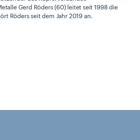
alle Gerd Röders (60) leitet seit 1998 die
rt Röders seit dem Jahr 2019 an.