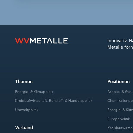
Innovativ. N
Metalle for
Themen
Positionen
Energie- & Klimapolitik
Arbeits- & Ges
Kreislaufwirtschaft, Rohstoff- & Handelspolitik
Chemikalienpol
Umweltpolitik
Energie- & Klim
Europapolitik
Verband
Kreislaufwirtsc