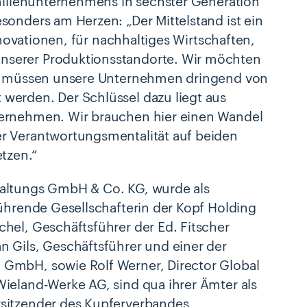
amilienunternehmens in sechster Generation
sonders am Herzen: „Der Mittelstand ist ein
nnovationen, für nachhaltiges Wirtschaften,
nserer Produktionsstandorte. Wir möchten
für müssen unsere Unternehmen dringend von
werden. Der Schlüssel dazu liegt aus
ternehmen. Wir brauchen hier einen Wandel
r Verantwortungsmentalität auf beiden
tzen.“
waltungs GmbH & Co. KG, wurde als
führende Gesellschafterin der Kopf Holding
hel, Geschäftsführer der Ed. Fitscher
 Gils, Geschäftsführer und einer der
 GmbH, sowie Rolf Werner, Director Global
ieland-Werke AG, sind qua ihrer Ämter als
rsitzender des Kupferverbandes