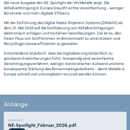
Die neue Ausgabe des NE-Spotlight der WVMetalle zeigt: Die
Abfallverbringung in Europa braucht echte Vereinfachung – weniger
Bürokratie und mehr digitale Effizienz.
Mit der Einführung des Digital Waste Shipment Systems (DIWASS) ab
dem 21. Mai 2026 soll die Notifizierung von Abfallverbringungen
elektronisch erfolgen und Verfahren beschleunigen. Ziel ist es, den
freien Fluss von Stoffströmen im Binnenmarkt zu unterstützen und
Recyclingprozesse effizienter zu gestalten.
Entscheidend ist jedoch, dass die Digitalisierung tatsächlich zu
spürbaren Erleichterungen führt. Notwendig sind vereinfachte
Genehmigungsverfahren, weniger bürokratischer Aufwand und eine
konsequente Stärkung des Binnenmarktgedankens – damit Metalle in
Europa schnell und unkompliziert recycelt werden können.
Anhänge
Download
NE-Spotlight_Februar_2026.pdf