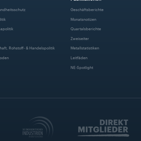
undheitsschutz
Geschäftsberichte
itik
Monatsnotizen
apolitik
Quartalsberichte
Zweiseiter
haft, Rohstoff- & Handelspolitik
Metallstatistiken
Boden
Leitfäden
NE-Spotlight