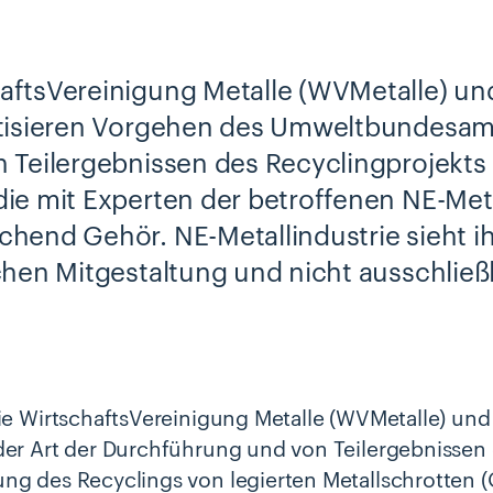
aftsVereinigung Metalle (WVMetalle) u
itisieren Vorgehen des Umweltbundesamt
n Teilergebnissen des Recyclingprojekt
die mit Experten der betroffenen NE-Meta
chend Gehör. NE-Metallindustrie sieht ihr
ichen Mitgestaltung und nicht ausschließl
Die WirtschaftsVereinigung Metalle (WVMetalle) un
der Art der Durchführung und von Teilergebnissen
ng des Recyclings von legierten Metallschrotten