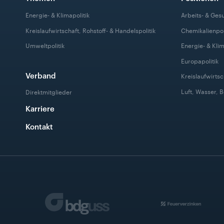
Energie- & Klimapolitik
Arbeits- & Ges
Kreislaufwirtschaft, Rohstoff- & Handelspolitik
Chemikalienpol
Umweltpolitik
Energie- & Klim
Europapolitik
Verband
Kreislaufwirtsc
Luft, Wasser, 
Direktmitglieder
Karriere
Kontakt