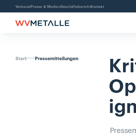
Verband
Presse & Medien
Geschäftsbericht
Kontakt
Kri
Start
Pressemitteilungen
Op
ign
Pressem