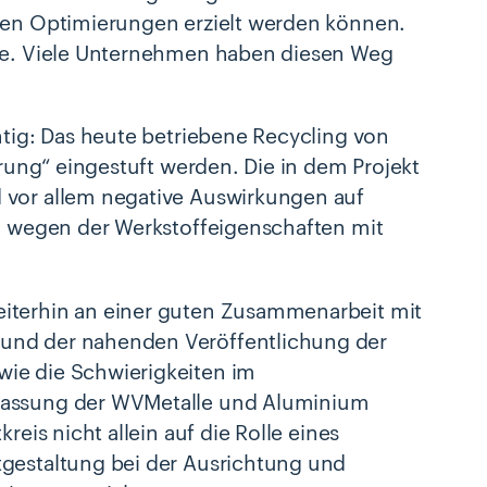
iken Optimierungen erzielt werden können.
ufe. Viele Unternehmen haben diesen Weg
htig: Das heute betriebene Recycling von
hrung“ eingestuft werden. Die in dem Projekt
 vor allem negative Auswirkungen auf
ng wegen der Werkstoffeigenschaften mit
eiterhin an einer guten Zusammenarbeit mit
rund der nahenden Veröffentlichung der
wie die Schwierigkeiten im
ffassung der WVMetalle und Aluminium
reis nicht allein auf die Rolle eines
tgestaltung bei der Ausrichtung und