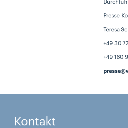
Durchführ
Presse-Ko
Teresa S
+49 30 72
+49 160 
presse@w
Kontakt