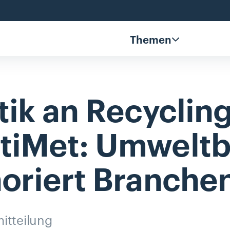
Themen
tik
an
Recycling
tiMet:
Umweltb
oriert
Branchen
itteilung