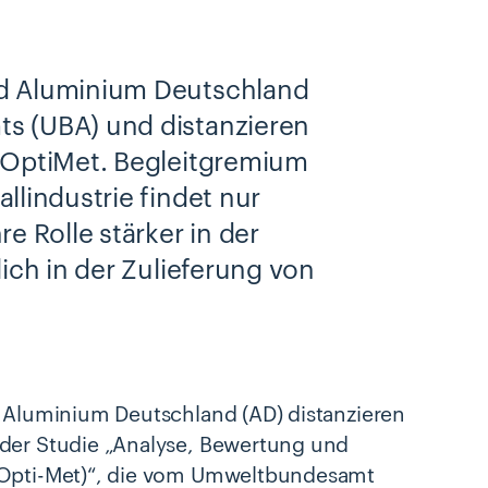
nd Aluminium Deutschland
s (UBA) und distanzieren
s OptiMet. Begleitgremium
llindustrie findet nur
e Rolle stärker in der
ich in der Zulieferung von
d Aluminium Deutschland (AD) distanzieren
 der Studie „Analyse, Bewertung und
 (Opti-Met)“, die vom Umweltbundesamt