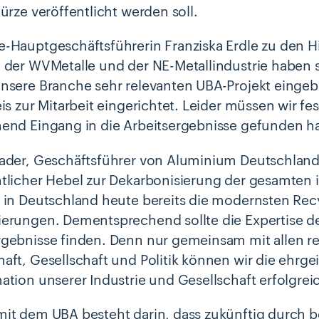
Kürze veröffentlicht werden soll.
-Hauptgeschäftsführerin Franziska Erdle zu den Hi
 der WVMetalle und der NE-Metallindustrie haben s
nsere Branche sehr relevanten UBA-Projekt eingebr
is zur Mitarbeit eingerichtet. Leider müssen wir fe
end Eingang in die Arbeitsergebnisse gefunden ha
ader, Geschäftsführer von Aluminium Deutschland,
tlicher Hebel zur Dekarbonisierung der gesamten i
 in Deutschland heute bereits die modernsten Recy
erungen. Dementsprechend sollte die Expertise de
gebnisse finden. Denn nur gemeinsam mit allen re
aft, Gesellschaft und Politik können wir die ehrge
ation unserer Industrie und Gesellschaft erfolgrei
it dem UBA besteht darin, dass zukünftig durch 