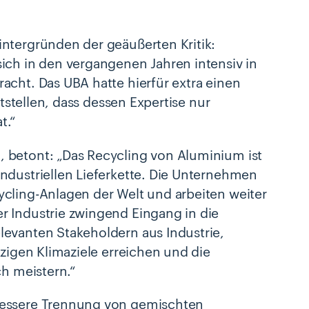
ntergründen der geäußerten Kritik:
ich in den vergangenen Jahren intensiv in
acht. Das UBA hatte hierfür extra einen
ststellen, dass dessen Expertise nur
t.“
 betont: „Das Recycling von Aluminium ist
ndustriellen Lieferkette. Die Unternehmen
cling-Anlagen der Welt und arbeiten weiter
r Industrie zwingend Eingang in die
levanten Stakeholdern aus Industrie,
izigen Klimaziele erreichen und die
ch meistern.“
bessere Trennung von gemischten