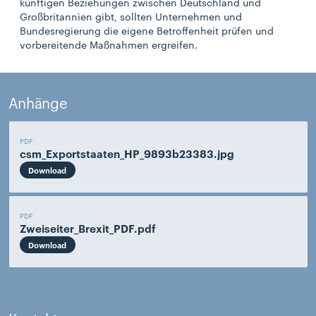
künftigen Beziehungen zwischen Deutschland und
Großbritannien gibt, sollten Unternehmen und
Bundesregierung die eigene Betroffenheit prüfen und
vorbereitende Maßnahmen ergreifen.
Anhänge
PDF
csm_Exportstaaten_HP_9893b23383.jpg
Download
PDF
Zweiseiter_Brexit_PDF.pdf
Download