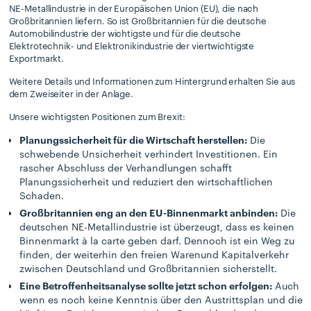
NE-Metallindustrie in der Europäischen Union (EU), die nach
Großbritannien liefern. So ist Großbritannien für die deutsche
Automobilindustrie der wichtigste und für die deutsche
Elektrotechnik- und Elektronikindustrie der viertwichtigste
Exportmarkt.
Weitere Details und Informationen zum Hintergrund erhalten Sie aus
dem Zweiseiter in der Anlage.
Unsere wichtigsten Positionen zum Brexit:
Planungssicherheit für die Wirtschaft herstellen:
Die
schwebende Unsicherheit verhindert Investitionen. Ein
rascher Abschluss der Verhandlungen schafft
Planungssicherheit und reduziert den wirtschaftlichen
Schaden.
Großbritannien eng an den EU-Binnenmarkt anbinden:
Die
deutschen NE-Metallindustrie ist überzeugt, dass es keinen
Binnenmarkt à la carte geben darf. Dennoch ist ein Weg zu
finden, der weiterhin den freien Warenund Kapitalverkehr
zwischen Deutschland und Großbritannien sicherstellt.
Eine Betroffenheitsanalyse sollte jetzt schon erfolgen:
Auch
wenn es noch keine Kenntnis über den Austrittsplan und die