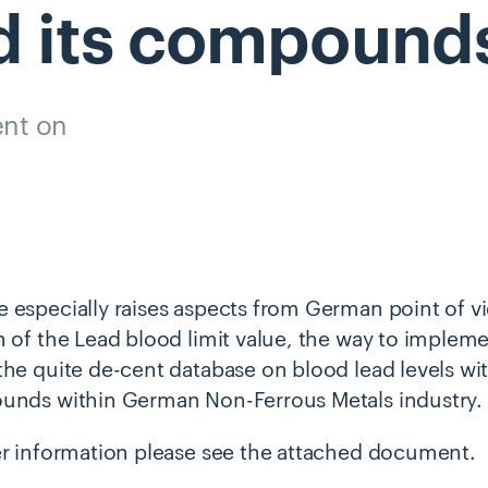
d
its
compound
nt on
 especially raises aspects from German point of vie
 of the Lead blood limit value, the way to implemen
the quite de-cent database on blood lead levels wi
unds within German Non-Ferrous Metals industry.
er information please see the attached document.