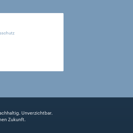
tsschutz
achhaltig. Unverzichtbar.
men Zukunft.