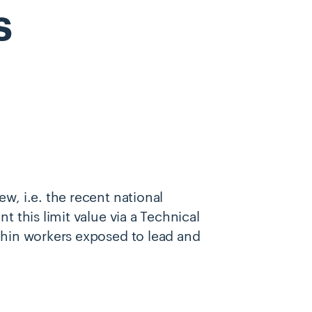
s
w, i.e. the recent national
t this limit value via a Technical
thin workers exposed to lead and