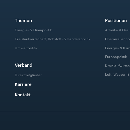
Themen
Positionen
Energie- & Klimapolitik
Arbeits- & Ges
Kreislaufwirtschaft, Rohstoff- & Handelspolitik
Chemikalienpol
Umweltpolitik
Energie- & Klim
Europapolitik
Verband
Kreislaufwirtsc
Luft, Wasser, 
Direktmitglieder
Karriere
Kontakt