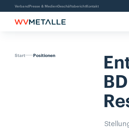
Verband
Presse & Medien
Geschäftsbericht
Kontakt
En
Start
Positionen
BD
Re
Stellu