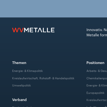
Innovativ. N
Metalle for
Themen
Positionen
Energie- & Klimapolitik
Arbeits- & Ges
Kreislaufwirtschaft, Rohstoff- & Handelspolitik
Chemikalienpol
Umweltpolitik
Energie- & Klim
Europapolitik
Verband
Kreislaufwirtsc
Luft, Wasser, 