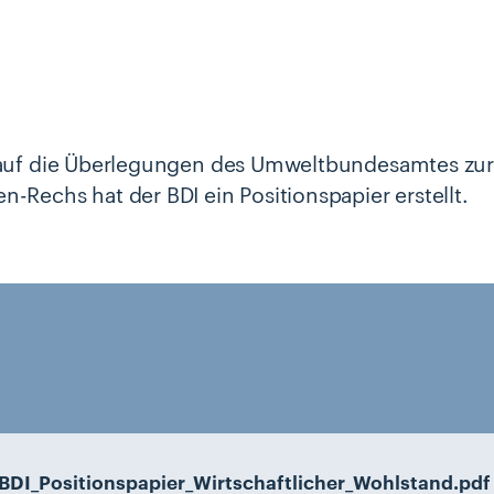
k auf die Überlegungen des Umweltbundesamtes zu
n-Rechs hat der BDI ein Positionspapier erstellt.
BDI_Positionspapier_Wirtschaftlicher_Wohlstand.pdf