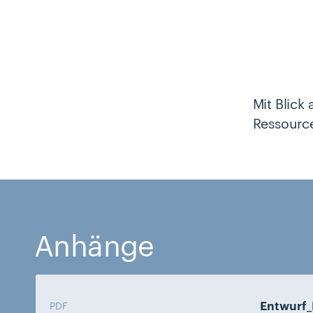
Mit Blic
Ressource
Anhänge
Entwurf_
PDF