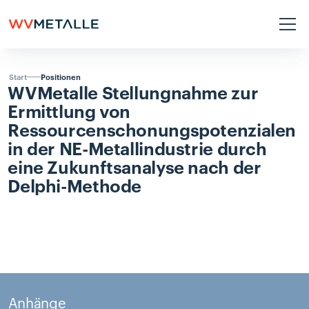
Positionen
Start
WVMetalle
Stellungnahme
zur
Ermittlung
von
Ressourcenschonungspotenzialen
in
der
NE-Metallindustrie
durch
eine
Zukunftsanalyse
nach
der
Delphi-Methode
Anhänge