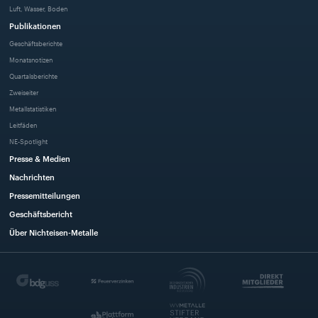
Luft, Wasser, Boden
Publikationen
Geschäftsberichte
Monatsnotizen
Quartalsberichte
Zweiseiter
Metallstatistiken
Leitfäden
NE-Spotlight
Presse & Medien
Nachrichten
Pressemitteilungen
Geschäftsbericht
Über Nichteisen-Metalle