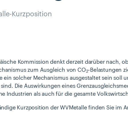
le-Kurzposition
äische Kommission denkt derzeit darüber nach, ob
hanismus zum Ausgleich von CO
-Belastungen zie
2
ie ein solcher Mechanismus ausgestaltet sein soll
n sind. Die Auswirkungen eines Grenzausgleichs
lne Industrien als auch für die gesamte Volkswirtsc
tändige Kurzposition der WVMetalle finden Sie im 