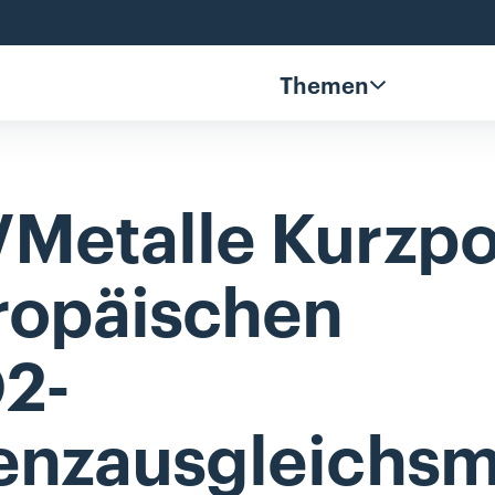
Themen
Metalle
Kurzpo
ropäischen
2-
enzausgleichs