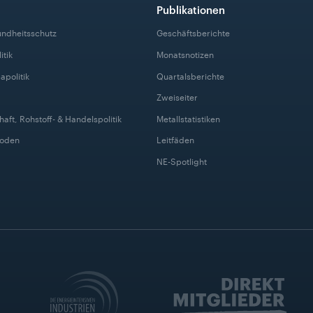
Publikationen
undheitsschutz
Geschäftsberichte
itik
Monatsnotizen
apolitik
Quartalsberichte
Zweiseiter
haft, Rohstoff- & Handelspolitik
Metallstatistiken
Boden
Leitfäden
NE-Spotlight