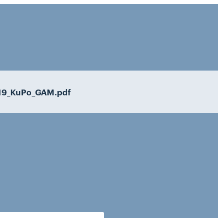
-19_KuPo_GAM.pdf