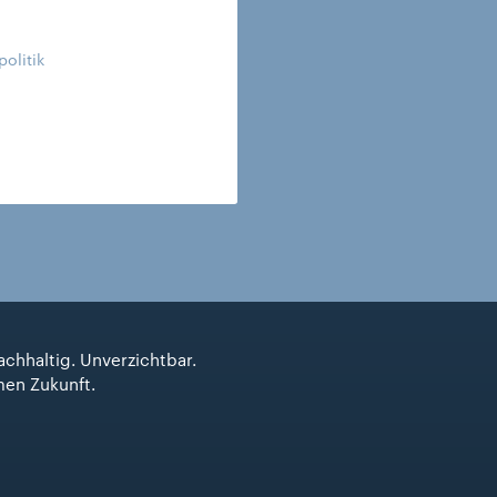
politik
achhaltig. Unverzichtbar.
men Zukunft.