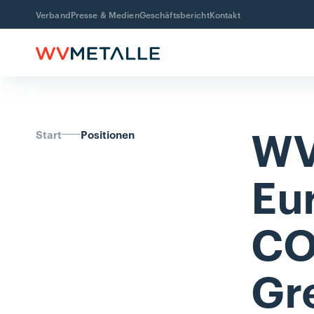
Verband
Presse & Medien
Geschäftsbericht
Kontakt
WV
Start
Positionen
Eu
CO
Gr