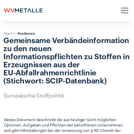
Positionen
Start
Gemeinsame
Verbändeinformation
zu
den
neuen
Informationspflichten
zu
Stoffen
in
Erzeugnissen
aus
der
EU-Abfallrahmenrichtlinie
(Stichwort:
SCIP-Datenbank)
Europäische Stoffpolitik
Dieses Dokument beschreibt die aus heutiger Sicht möglichen
Optionen, Aufgaben und Pflichten der betroffenen Unternehmen
und gibt Hilfestellungen bei der Umsetzung von § 16f ChemG der