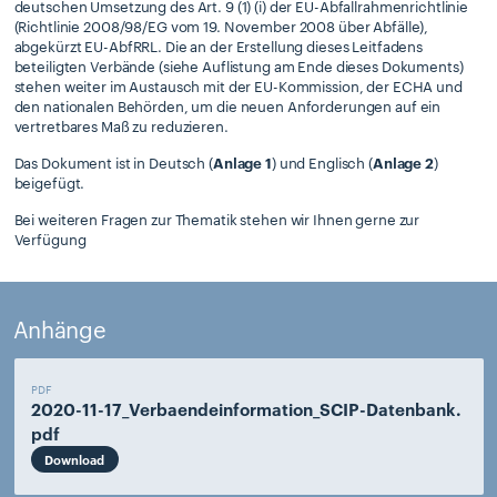
deutschen Umsetzung des Art. 9 (1) (i) der EU-Abfallrahmenrichtlinie
(Richtlinie 2008/98/EG vom 19. November 2008 über Abfälle),
abgekürzt EU-AbfRRL. Die an der Erstellung dieses Leitfadens
beteiligten Verbände (siehe Auflistung am Ende dieses Dokuments)
stehen weiter im Austausch mit der EU-Kommission, der ECHA und
den nationalen Behörden, um die neuen Anforderungen auf ein
vertretbares Maß zu reduzieren.
Das Dokument ist in Deutsch (
Anlage 1
) und Englisch (
Anlage 2
)
beigefügt.
Bei weiteren Fragen zur Thematik stehen wir Ihnen gerne zur
Verfügung
Anhänge
PDF
2020-11-17_Verbaendeinformation_SCIP-Datenbank.
pdf
Download