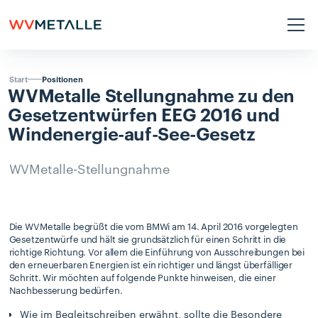
Positionen
Start
WVMetalle
Stellungnahme
zu
den
Gesetzentwürfen
EEG
2016
und
Windenergie-auf-See-Gesetz
WVMetalle-Stellungnahme
Die WVMetalle begrüßt die vom BMWi am 14. April 2016 vorgelegten
Gesetzentwürfe und hält sie grundsätzlich für einen Schritt in die
richtige Richtung. Vor allem die Einführung von Ausschreibungen bei
den erneuerbaren Energien ist ein richtiger und längst überfälliger
Schritt. Wir möchten auf folgende Punkte hinweisen, die einer
Nachbesserung bedürfen.
Wie im Begleitschreiben erwähnt, sollte die Besondere