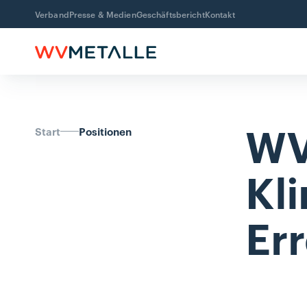
Verband
Presse & Medien
Geschäftsbericht
Kontakt
WV
Start
Positionen
Kl
Er