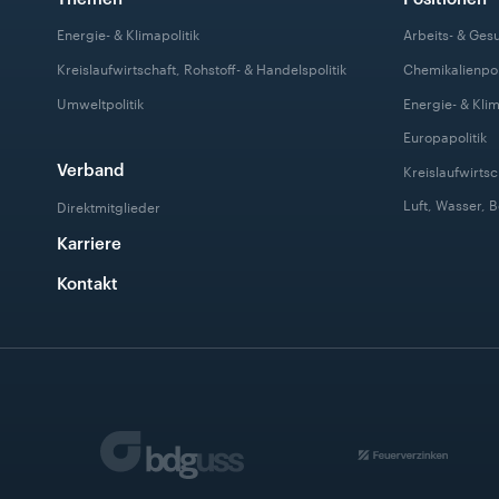
Energie- & Klimapolitik
Arbeits- & Ges
Kreislaufwirtschaft, Rohstoff- & Handelspolitik
Chemikalienpol
Umweltpolitik
Energie- & Klim
Europapolitik
Verband
Kreislaufwirtsc
Luft, Wasser, 
Direktmitglieder
Karriere
Kontakt