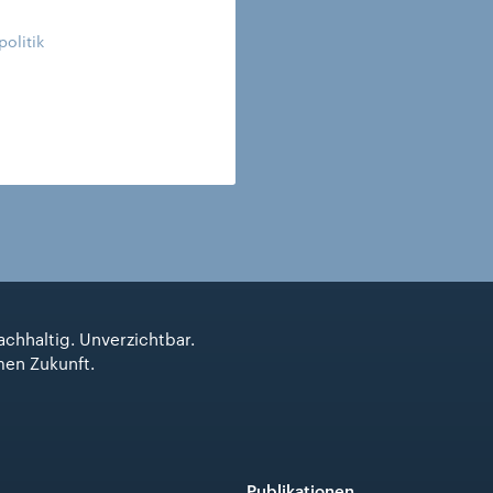
politik
achhaltig. Unverzichtbar.
men Zukunft.
Publikationen