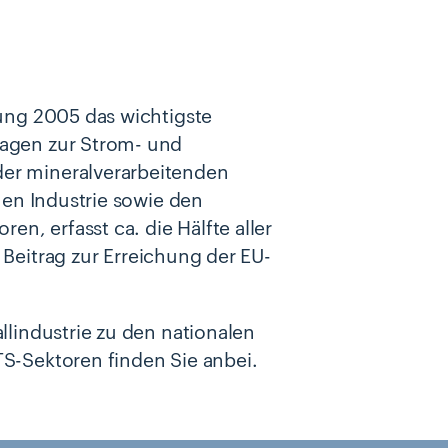
rung 2005 das wichtigste
lagen zur Strom- und
er mineralverarbeitenden
hen Industrie sowie den
en, erfasst ca. die Hälfte aller
 Beitrag zur Erreichung der EU-
llindustrie zu den nationalen
S-Sektoren finden Sie anbei.