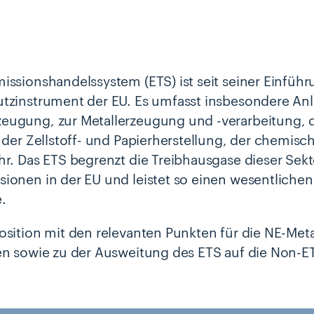
issionshandelssystem (ETS) ist seit seiner Einfüh
tzinstrument der EU. Es umfasst insbesondere An
ugung, zur Metallerzeugung und -verarbeitung, d
, der Zellstoff- und Papierherstellung, der chemisc
hr. Das ETS begrenzt die Treibhausgase dieser Sektor
sionen in der EU und leistet so einen wesentlichen
.
osition mit den relevanten Punkten für die NE-Meta
en sowie zu der Ausweitung des ETS auf die Non-ET