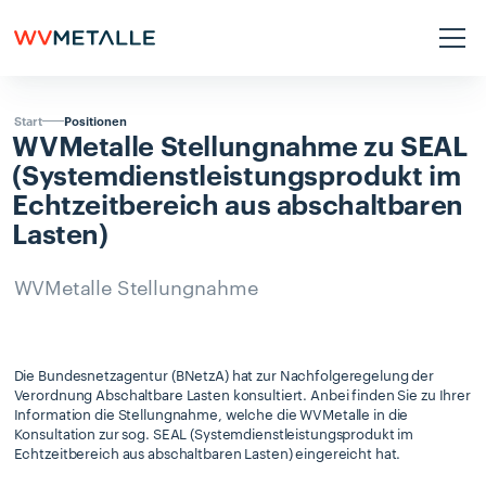
Positionen
Start
WVMetalle
Stellungnahme
zu
SEAL
(Systemdienstleistungsprodukt
im
Echtzeitbereich
aus
abschaltbaren
Lasten)
WVMetalle Stellungnahme
Die Bundesnetzagentur (BNetzA) hat zur Nachfolgeregelung der
Verordnung Abschaltbare Lasten konsultiert. Anbei finden Sie zu Ihrer
Information die Stellungnahme, welche die WVMetalle in die
Konsultation zur sog. SEAL (Systemdienstleistungsprodukt im
Echtzeitbereich aus abschaltbaren Lasten) eingereicht hat.