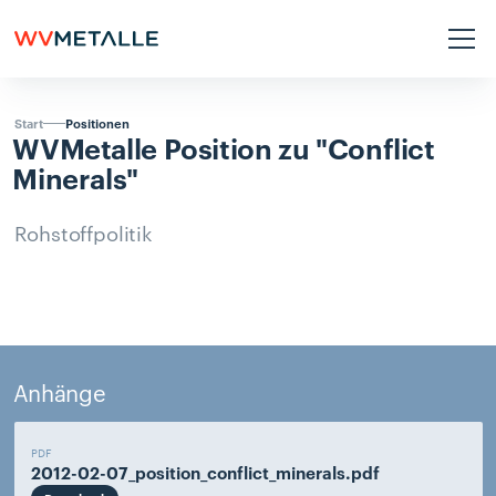
Positionen
Start
WVMetalle
Position
zu
"Conflict
Minerals"
Rohstoffpolitik
Anhänge
PDF
2012-02-07_position_conflict_minerals.pdf