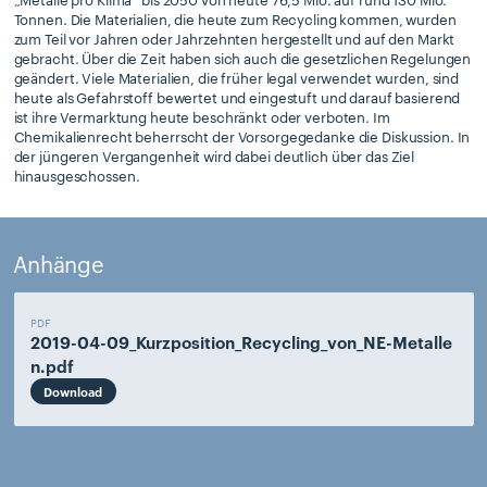
Tonnen. Die Materialien, die heute zum Recycling kommen, wurden
zum Teil vor Jahren oder Jahrzehnten hergestellt und auf den Markt
gebracht. Über die Zeit haben sich auch die gesetzlichen Regelungen
geändert. Viele Materialien, die früher legal verwendet wurden, sind
heute als Gefahrstoff bewertet und eingestuft und darauf basierend
ist ihre Vermarktung heute beschränkt oder verboten. Im
Chemikalienrecht beherrscht der Vorsorgegedanke die Diskussion. In
der jüngeren Vergangenheit wird dabei deutlich über das Ziel
hinausgeschossen.
Anhänge
PDF
2019-04-09_Kurzposition_Recycling_von_NE-Metalle
n.pdf
Download