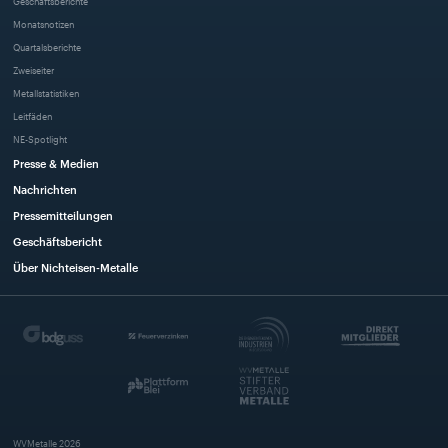
Geschäftsberichte
Monatsnotizen
Quartalsberichte
Zweiseiter
Metallstatistiken
Leitfäden
NE-Spotlight
Presse & Medien
Nachrichten
Pressemitteilungen
Geschäftsbericht
Über Nichteisen-Metalle
WVMetalle
2026