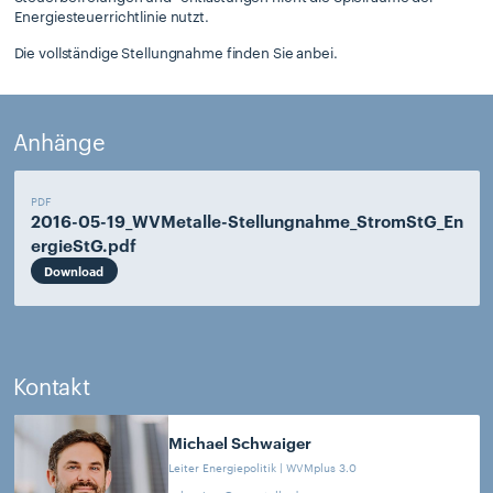
Energiesteuerrichtlinie nutzt.
Die vollständige Stellungnahme finden Sie anbei.
Anhänge
PDF
2016-05-19_WVMetalle-Stellungnahme_StromStG_En
ergieStG.pdf
Download
Kontakt
Michael
Schwaiger
Leiter Energiepolitik | WVMplus 3.0