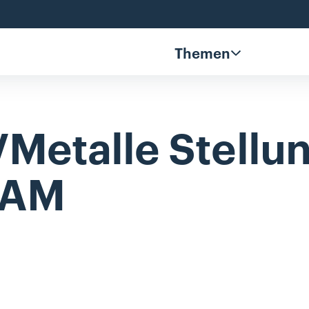
Themen
Metalle
Stell
BAM