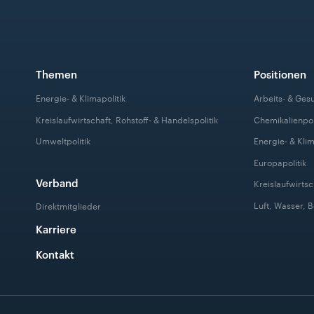
Themen
Positionen
Energie- & Klimapolitik
Arbeits- & Ges
Kreislaufwirtschaft, Rohstoff- & Handelspolitik
Chemikalienpol
Umweltpolitik
Energie- & Klim
Europapolitik
Verband
Kreislaufwirtsc
Luft, Wasser, 
Direktmitglieder
Karriere
Kontakt