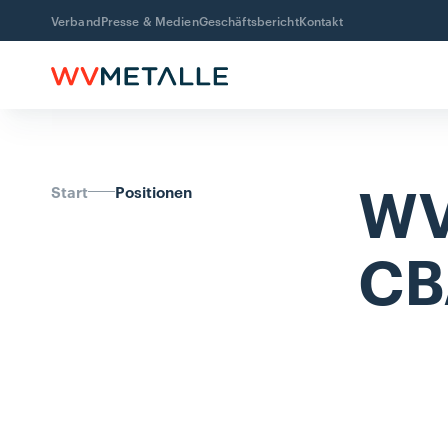
Verband
Presse & Medien
Geschäftsbericht
Kontakt
WV
Start
Positionen
C