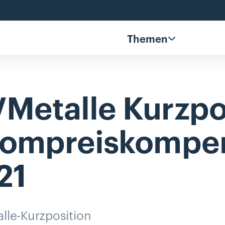
Themen
Metalle
Kurzpo
rompreiskompe
21
le-Kurzposition