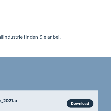
lindustrie finden Sie anbei.
n_2021.p
Download