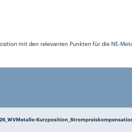
osition mit den relevanten Punkten für die NE-Metal
26_WVMetalle-Kurzposition_Strompreiskompensatio