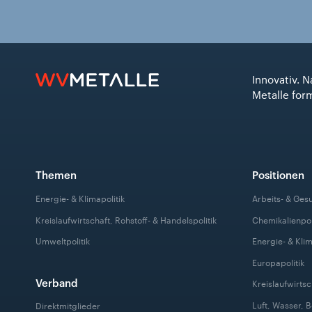
Innovativ. N
Metalle for
Themen
Positionen
Energie- & Klimapolitik
Arbeits- & Ges
Kreislaufwirtschaft, Rohstoff- & Handelspolitik
Chemikalienpol
Umweltpolitik
Energie- & Klim
Europapolitik
Verband
Kreislaufwirtsc
Luft, Wasser, 
Direktmitglieder