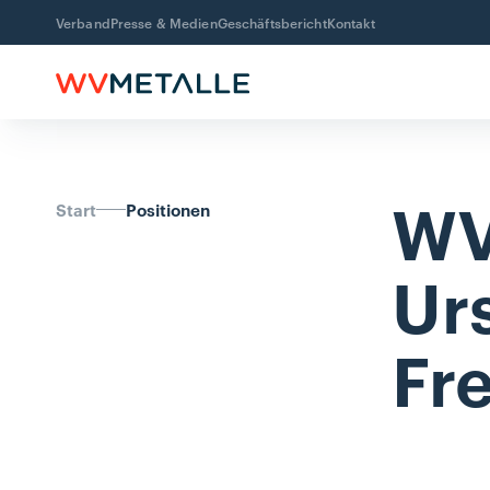
Verband
Presse & Medien
Geschäftsbericht
Kontakt
WV
Start
Positionen
Ur
Fr