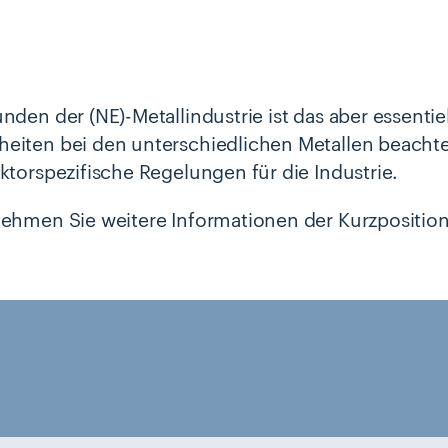
nden der (NE)-Metallindustrie ist das aber essentiel
eiten bei den unterschiedlichen Metallen beachte
ektorspezifische Regelungen für die Industrie.
nehmen Sie weitere Informationen der Kurzposition