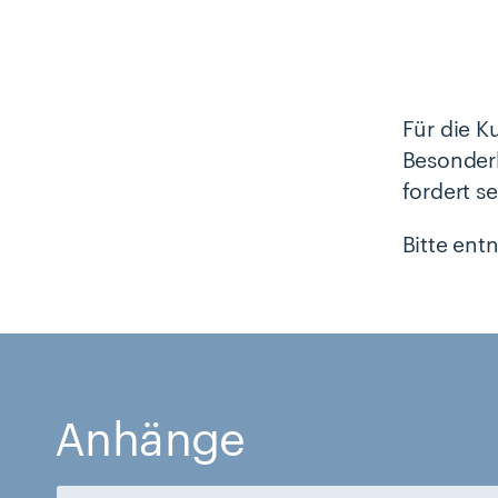
Für die Ku
Besonderh
fordert s
Bitte ent
Anhänge