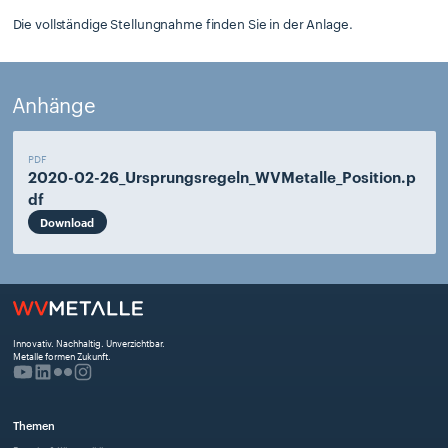
Die vollständige Stellungnahme finden Sie in der Anlage.
Anhänge
PDF
2020-02-26_Ursprungsregeln_WVMetalle_Position.p
df
Download
Innovativ. Nachhaltig. Unverzichtbar. 
Metalle formen Zukunft.
Themen