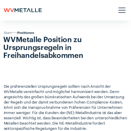
Positionen
Start
WVMetalle
Position
zu
Ursprungsregeln
in
Freihandelsabkommen
Die präferenziellen Ursprungsregeln sollten nach Ansicht der
WVMetalle vereinfacht und möglichst harmonisiert werden. Denn
angesichts des großen bürokratischen Aufwands bei der Umsetzung
der Regeln und der damit verbundenen hohen Compliance-Kosten,
lohnt sich die Inanspruchnahme von Präferenzen für Unternehmen
immer weniger. Für die Kunden der (NE)-Metallindustrie ist das aber
essenziell. Wichtig ist, dass Besonderheiten bei den unterschiedlichen
Metallen beachtet werden. Die NE-Metallindustrie fordert
sektorspezifische Regelungen für die Industrie.