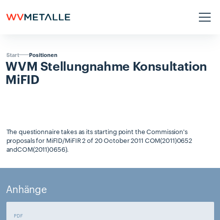
Positionen
Start
WVM
Stellungnahme
Konsultation
MiFID
The questionnaire takes as its starting point the Commission's
proposals for MiFID/MiFIR 2 of 20 October 2011 COM(2011)0652
andCOM(2011)0656).
Anhänge
PDF