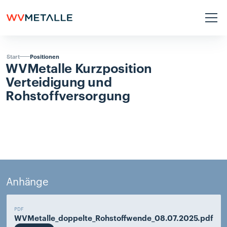
Positionen
Start
WVMetalle
Kurzposition
Verteidigung
und
Rohstoffversorgung
Anhänge
PDF
WVMetalle_doppelte_Rohstoffwende_08.07.2025.pdf