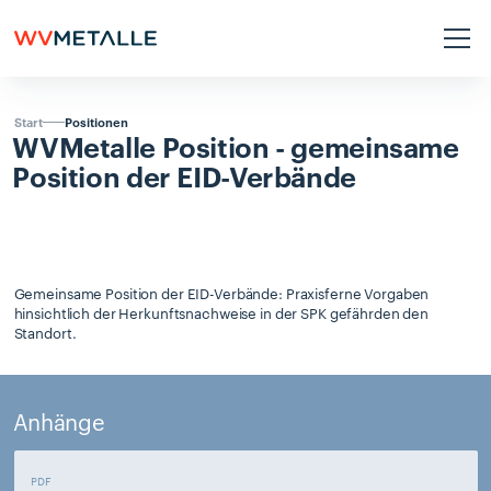
Positionen
Start
WVMetalle
Position
-
gemeinsame
Position
der
EID-Verbände
Gemeinsame Position der EID-Verbände: Praxisferne Vorgaben
hinsichtlich der Herkunftsnachweise in der SPK gefährden den
Standort.
Anhänge
PDF