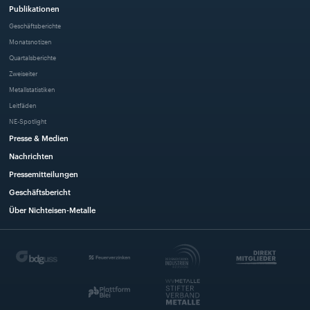
Publikationen
Geschäftsberichte
Monatsnotizen
Quartalsberichte
Zweiseiter
Metallstatistiken
Leitfäden
NE-Spotlight
Presse & Medien
Nachrichten
Pressemitteilungen
Geschäftsbericht
Über Nichteisen-Metalle