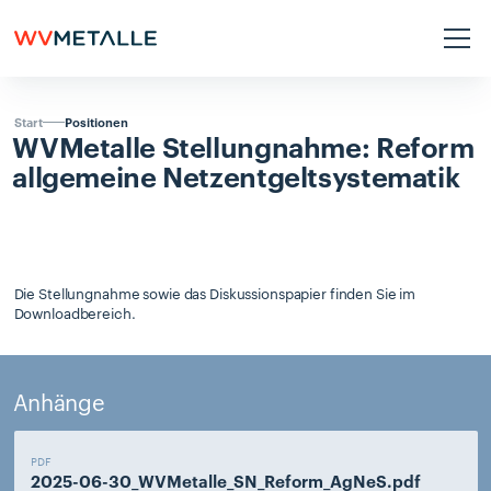
Positionen
Start
WVMetalle
Stellungnahme:
Reform
allgemeine
Netzentgeltsystematik
Die Stellungnahme sowie das Diskussionspapier finden Sie im
Downloadbereich.
Anhänge
PDF
2025-06-30_WVMetalle_SN_Reform_AgNeS.pdf