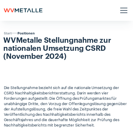
Positionen
Start
WVMetalle
Stellungnahme
zur
nationalen
Umsetzung
CSRD
(November
2024)
Die Stellungnahme bezieht sich auf die nationale Umsetzung der
CSRD Nachhaltigkeitsberichterstattung. Darin werden vier
Forderungen aufgestellt: Die Öffnung des Prüfungsmarktes für
unabhängige Dritte, den Vorzug der Offenlegungslösung gegenüber
der Aufstellungslösung, die freie Wahl des Zeitpunktes der
Veröffentlichung des Nachhaltigkeitsberichts innerhalb des
Geschäftsjahres und die dauerhafte Möglichkeit zur Prüfung des
Nachhaltigkeitsberichts mit begrenzter Sicherheit.